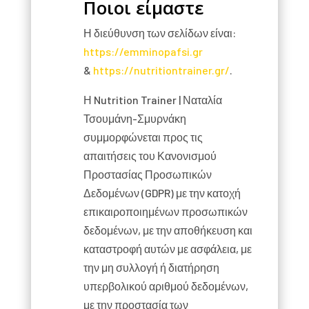
Ποιοι είμαστε
Η διεύθυνση των σελίδων είναι:
https://emminopafsi.gr
&
https://nutritiontrainer.gr/
.
Η Nutrition Trainer | Ναταλία
Τσουμάνη-Σμυρνάκη
συμμορφώνεται προς τις
απαιτήσεις του Κανονισμού
Προστασίας Προσωπικών
Δεδομένων (GDPR) με την κατοχή
επικαιροποιημένων προσωπικών
δεδομένων, με την αποθήκευση και
καταστροφή αυτών με ασφάλεια, με
την μη συλλογή ή διατήρηση
υπερβολικού αριθμού δεδομένων,
με την προστασία των