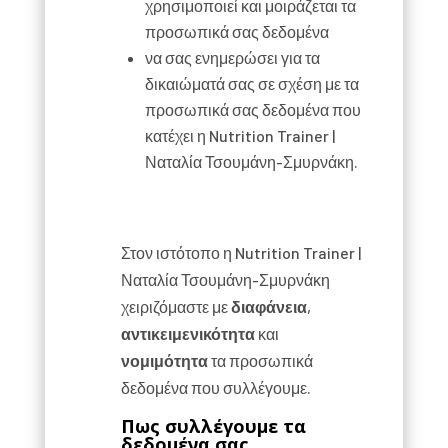
χρησιμοποιεί και μοιράζεται τα
προσωπικά σας δεδομένα
να σας ενημερώσει για τα
δικαιώματά σας σε σχέση με τα
προσωπικά σας δεδομένα που
κατέχει η Nutrition Trainer |
Ναταλία Τσουμάνη-Σμυρνάκη.
Στον ιστότοπο η Nutrition Trainer |
Ναταλία Τσουμάνη-Σμυρνάκη
χειριζόμαστε με
διαφάνεια
,
αντικειμενικότητα
και
νομιμότητα
τα προσωπικά
δεδομένα που συλλέγουμε.
Πως συλλέγουμε τα
δεδομένα σας