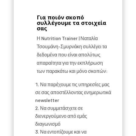
Για ποιόν σκοπό
συλλέγουμε τα στοιχεία
σας
Η Nutrition Trainer | Ναταλία
Τσουμάνη-Σμυρνάκη συλλέγει τα
δεδομένα που είναι απολύτως
απαραίτητα για την εκπλήρωση
των παρακάτω και μόνο σκοπών:
Να παρέχουμε τις υπηρεσίες μας
σε σας αποστέλλοντας ενημερωτικά
newsletter
Να συμμετάσχετε σε
διενεργούμενο από εμάς
διαγωνισμό
Να εντοπίζουμε και να