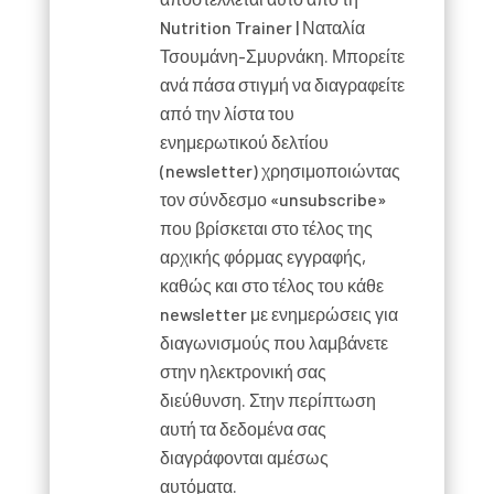
Nutrition Trainer | Ναταλία
Τσουμάνη-Σμυρνάκη. Μπορείτε
ανά πάσα στιγμή να διαγραφείτε
από την λίστα του
ενημερωτικού δελτίου
(newsletter) χρησιμοποιώντας
τον σύνδεσμο «unsubscribe»
που βρίσκεται στο τέλος της
αρχικής φόρμας εγγραφής,
καθώς και στο τέλος του κάθε
newsletter με ενημερώσεις για
διαγωνισμούς που λαμβάνετε
στην ηλεκτρονική σας
διεύθυνση. Στην περίπτωση
αυτή τα δεδομένα σας
διαγράφονται αμέσως
αυτόματα.