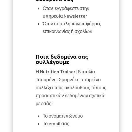
Όταν εγγράφεστε στην
υπηρεσία Newsletter
Όταν συμπληρώνετε φόρμες
επικοινωνίας ή σχολίων
Ποια δεδομένα σας
συλλέγουμε
Η Nutrition Trainer | Ναταλία
Τσουμάνη-Σμυρνάκη μπορεί να
συλλέξει τους ακόλουθους τύπους
προσωπικών δεδομένων σχετικά
με εσάς:
Το ονοματεπώνυμο
Το email σας