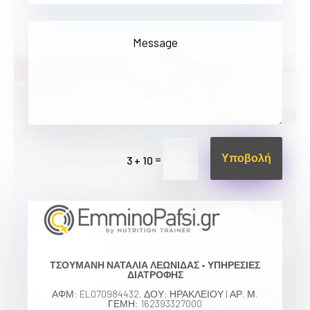
Υποβολή
=
3 + 10
ΤΣΟΥΜΑΝΗ ΝΑΤΑΛΙΑ ΛΕΩΝΙΔΑΣ • ΥΠΗΡΕΣΙΕΣ
ΔΙΑΤΡΟΦΗΣ
ΑΦΜ: EL070984432, ΔΟΥ: ΗΡΑΚΛΕΙΟΥ | ΑΡ. Μ.
ΓΕΜΗ: 162393327000