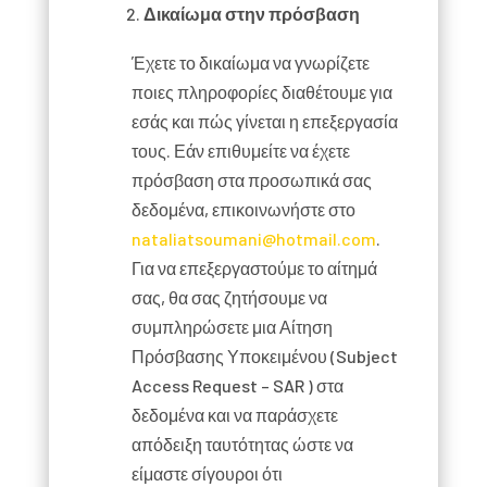
Δικαίωμα στην πρόσβαση
Έχετε το δικαίωμα να γνωρίζετε
ποιες πληροφορίες διαθέτουμε για
εσάς και πώς γίνεται η επεξεργασία
τους. Εάν επιθυμείτε να έχετε
πρόσβαση στα προσωπικά σας
δεδομένα, επικοινωνήστε στο
nataliatsoumani@hotmail.com
.
Για να επεξεργαστούμε το αίτημά
σας, θα σας ζητήσουμε να
συμπληρώσετε μια Αίτηση
Πρόσβασης Υποκειμένου (Subject
Access Request – SAR ) στα
δεδομένα και να παράσχετε
απόδειξη ταυτότητας ώστε να
είμαστε σίγουροι ότι