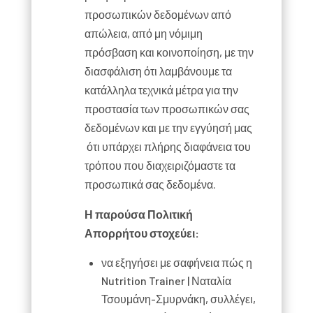
προσωπικών δεδομένων από
απώλεια, από μη νόμιμη
πρόσβαση και κοινοποίηση, με την
διασφάλιση ότι λαμβάνουμε τα
κατάλληλα τεχνικά μέτρα για την
προστασία των προσωπικών σας
δεδομένων και με την εγγύησή μας
ότι υπάρχει πλήρης διαφάνεια του
τρόπου που διαχειριζόμαστε τα
προσωπικά σας δεδομένα.
Η παρούσα Πολιτική
Απορρήτου στοχεύει:
να εξηγήσει με σαφήνεια πώς η
Nutrition Trainer | Ναταλία
Τσουμάνη-Σμυρνάκη, συλλέγει,