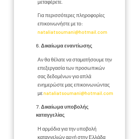
μεταφέρετε.
Για περισσότερες πληροφορίες
επικοινωνήστε με το:
nataliatsoumani@hotmail.com
Δικαίωμα εναντίωσης
Αν θα θέλατε να σταματήσουμε την
επεξεργασία των προσωπικών
σας δεδομένων για απλά
ενημερώστε μας επικοινωνώντας
με
nataliatsoumani@hotmail.com
Δικαίωμα υποβολής
καταγγελίας
Η αρμόδια για την υποβολή
καταγγελιών αρχή στην Ελλάδα