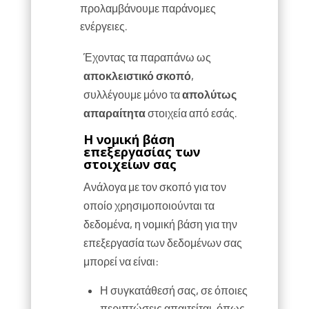
προλαμβάνουμε παράνομες
ενέργειες.
Έχοντας τα παραπάνω ως
αποκλειστικό σκοπό
,
συλλέγουμε μόνο τα
απολύτως
απαραίτητα
στοιχεία από εσάς.
Η νομική βάση
επεξεργασίας των
στοιχείων σας
Ανάλογα με τον σκοπό για τον
οποίο χρησιμοποιούνται τα
δεδομένα, η νομική βάση για την
επεξεργασία των δεδομένων σας
μπορεί να είναι:
Η συγκατάθεσή σας, σε όποιες
περιπτώσεις απαιτείται, όπως